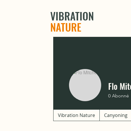
VIBRATION
NATURE
Flo Mit
0
Abonné
Vibration Nature
Canyoning