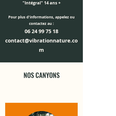
"Intégral" 14 ans +
Pour plus d'informations, appelez ou
contactez au :
06 24 99 75 18
contact@vibrationnature.co
m
NOS CANYONS