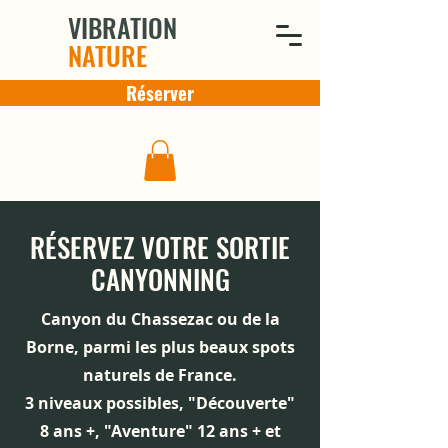
VIBRATION
NATURE
Réserver
RÉSERVEZ VOTRE SORTIE
CANYONNING
Canyon du Chassezac ou de la
Borne, parmi les plus beaux spots
naturels de France.
3 niveaux possibles, "Découverte"
8 ans +, "Aventure" 12 ans + et